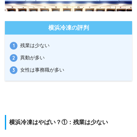
横浜冷凍の評判
残業は少ない
異動が多い
女性は事務職が多い
横浜冷凍はやばい？①：残業は少ない