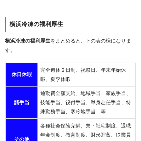
横浜冷凍の福利厚生
横浜冷凍の福利厚生
をまとめると、下の表の様になりま
す。
完全週休２日制、祝祭日、年末年始休
休日休暇
暇、夏季休暇
通勤費全額支給、地域手当、家族手当、
諸手当
技能手当、役付手当、単身赴任手当、特
殊勤務手当、寒冷地手当 等
各種社会保険完備、寮・社宅制度、退職
年金制度、教育制度、財形貯蓄、従業員
その他