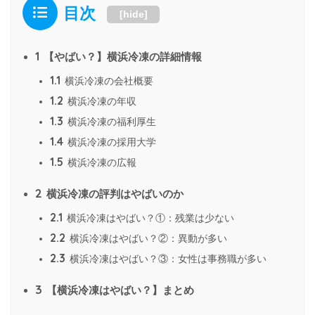
目次
[
hide
]
1
【やばい？】横浜冷凍の詳細情報
1.1
横浜冷凍の会社概要
1.2
横浜冷凍の年収
1.3
横浜冷凍の福利厚生
1.4
横浜冷凍の採用大学
1.5
横浜冷凍の広報
2
横浜冷凍の評判はやばいのか
2.1
横浜冷凍はやばい？①：残業は少ない
2.2
横浜冷凍はやばい？②：異動が多い
2.3
横浜冷凍はやばい？③：女性は事務職が多い
3
【横浜冷凍はやばい？】まとめ