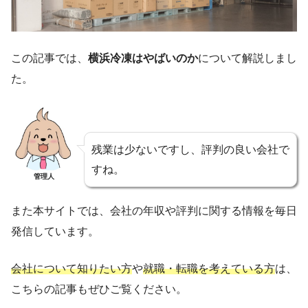
この記事では、
横浜冷凍はやばいのか
について解説しまし
た。
残業は少ないですし、評判の良い会社で
すね。
管理人
また本サイトでは、会社の年収や評判に関する情報を毎日
発信しています。
会社について知りたい方
や
就職・転職を考えている方
は、
こちらの記事もぜひご覧ください。