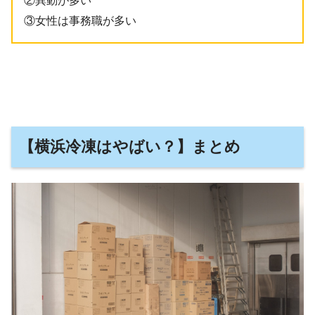
②異動が多い
③女性は事務職が多い
【横浜冷凍はやばい？】まとめ