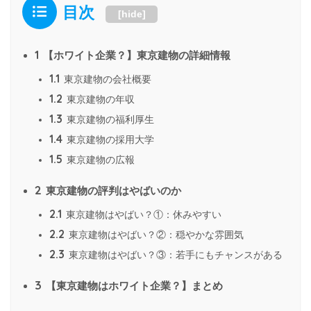
目次
[
hide
]
1
【ホワイト企業？】東京建物の詳細情報
1.1
東京建物の会社概要
1.2
東京建物の年収
1.3
東京建物の福利厚生
1.4
東京建物の採用大学
1.5
東京建物の広報
2
東京建物の評判はやばいのか
2.1
東京建物はやばい？①：休みやすい
2.2
東京建物はやばい？②：穏やかな雰囲気
2.3
東京建物はやばい？③：若手にもチャンスがある
3
【東京建物はホワイト企業？】まとめ