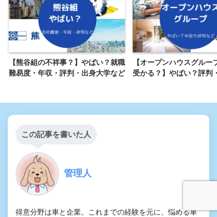
【熊谷組の不祥事？】やばい？就職
【オープンハウスグルー
難易度・年収・評判・出身大学など
受かる？】やばい？評判
この記事を書いた人
管理人
得意分野は車と企業。これまでの経験を元に、悩める車