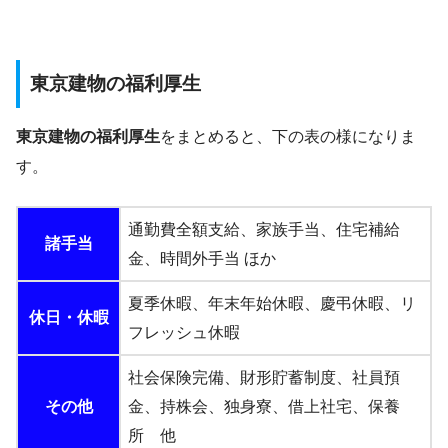
東京建物の福利厚生
東京建物の福利厚生
をまとめると、下の表の様になりま
す。
通勤費全額支給、家族手当、住宅補給
諸手当
金、時間外手当 ほか
夏季休暇、年末年始休暇、慶弔休暇、リ
休日・休暇
フレッシュ休暇
社会保険完備、財形貯蓄制度、社員預
その他
金、持株会、独身寮、借上社宅、保養
所 他