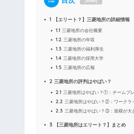
目次
[
hide
]
1
【エリート？】三菱地所の詳細情報
1.1
三菱地所の会社概要
1.2
三菱地所の年収
1.3
三菱地所の福利厚生
1.4
三菱地所の採用大学
1.5
三菱地所の広報
2
三菱地所の評判はやばい？
2.1
三菱地所はやばい？①：チームプ
2.2
三菱地所はやばい？②：ワークラ
2.3
三菱地所はやばい？③：規模が大
3
【三菱地所はエリート？】まとめ