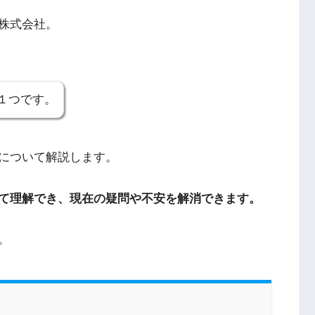
株式会社。
１つです。
について解説します。
て理解でき、現在の疑問や不安を解消できます。
。