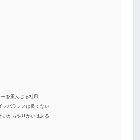
レーを重んじる社風
イフバランスは良くない
きいからやりがいはある