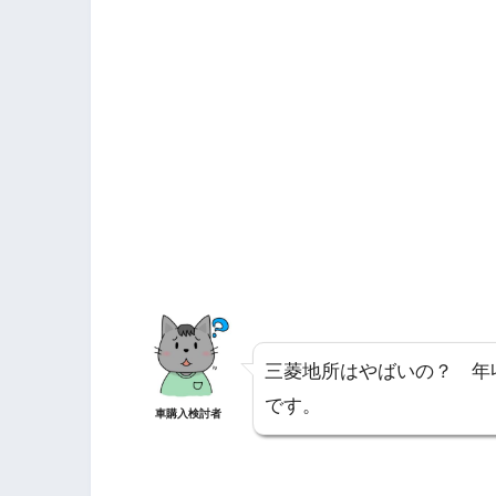
三菱地所はやばいの？ 年
です。
車購入検討者