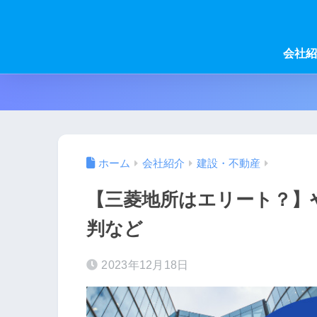
会社紹
ホーム
会社紹介
建設・不動産
【三菱地所はエリート？】
判など
2023年12月18日