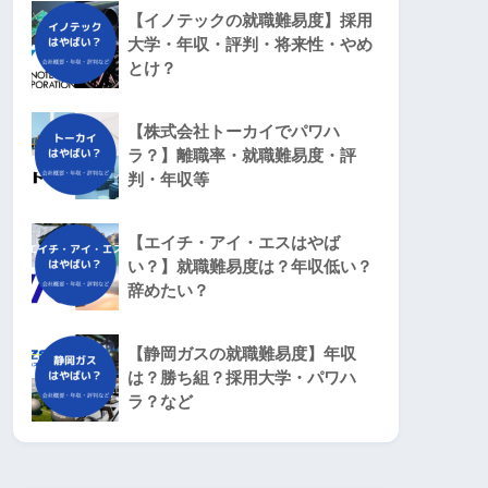
【イノテックの就職難易度】採用
大学・年収・評判・将来性・やめ
とけ？
【株式会社トーカイでパワハ
ラ？】離職率・就職難易度・評
判・年収等
【エイチ・アイ・エスはやば
い？】就職難易度は？年収低い？
辞めたい？
【静岡ガスの就職難易度】年収
は？勝ち組？採用大学・パワハ
ラ？など