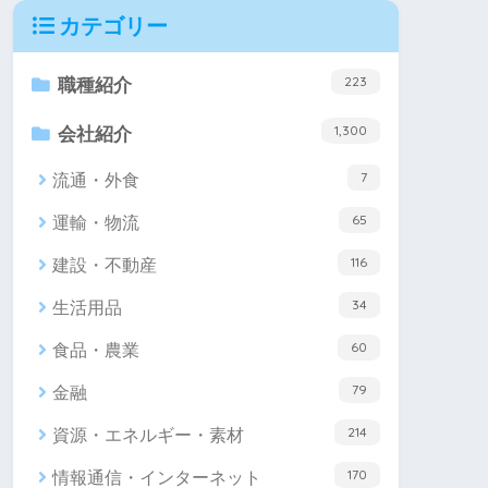
カテゴリー
223
職種紹介
1,300
会社紹介
7
流通・外食
65
運輸・物流
116
建設・不動産
34
生活用品
60
食品・農業
79
金融
214
資源・エネルギー・素材
170
情報通信・インターネット