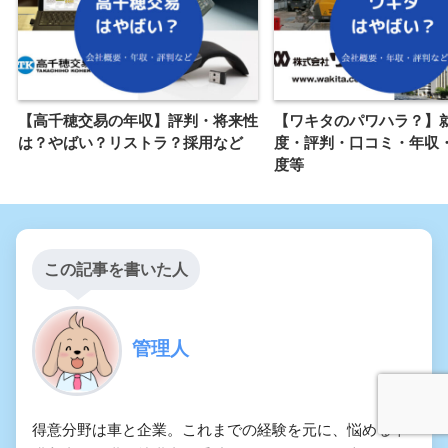
【高千穂交易の年収】評判・将来性
【ワキタのパワハラ？】
は？やばい？リストラ？採用など
度・評判・口コミ・年収
度等
この記事を書いた人
管理人
得意分野は車と企業。これまでの経験を元に、悩める車