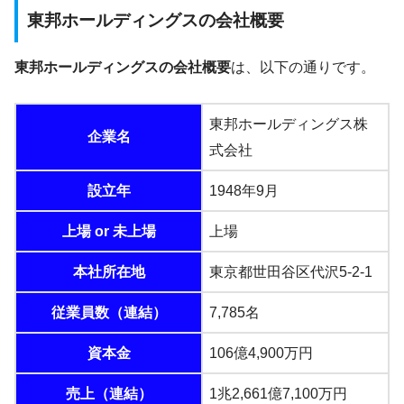
東邦ホールディングスの会社概要
東邦ホールディングスの会社概要
は、以下の通りです。
東邦ホールディングス株
企業名
式会社
設立年
1948年9月
上場 or 未上場
上場
本社所在地
東京都世田谷区代沢5-2-1
従業員数（連結）
7,785名
資本金
106億4,900万円
売上（連結）
1兆2,661億7,100万円