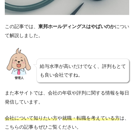
この記事では、
東邦ホールディングスはやばいのか
につい
て解説しました。
給与水準が高いだけでなく、評判もとて
も良い会社ですね。
管理人
また本サイトでは、会社の年収や評判に関する情報を毎日
発信しています。
会社について知りたい方
や
就職・転職を考えている方
は、
こちらの記事もぜひご覧ください。