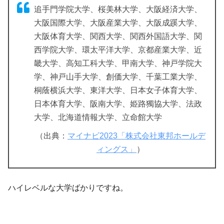
追手門学院大学、桜美林大学、大阪経済大学、
大阪国際大学、大阪産業大学、大阪成蹊大学、
大阪体育大学、関西大学、関西外国語大学、関
西学院大学、環太平洋大学、京都産業大学、近
畿大学、高知工科大学、甲南大学、神戸学院大
学、神戸山手大学、創価大学、千葉工業大学、
桐蔭横浜大学、東洋大学、日本女子体育大学、
日本体育大学、阪南大学、姫路獨協大学、法政
大学、北海道情報大学、立命館大学
（出典：
マイナビ2023「株式会社東邦ホールデ
ィングス」
）
ハイレベルな大学ばかりですね。