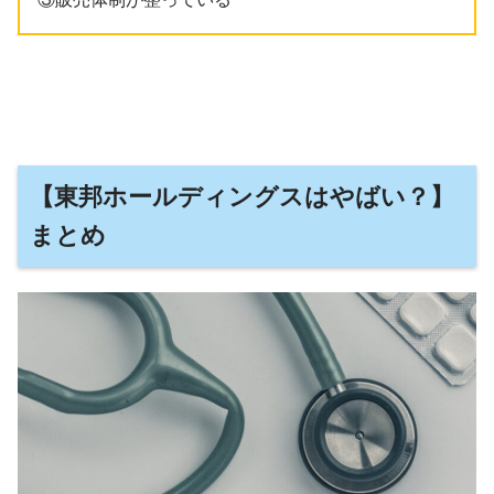
【
東邦ホールディングス
はやばい？】
まとめ