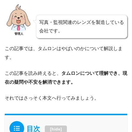
写真・監視関連のレンズを製造している
会社です。
管理人
この記事では、タムロンはやばいのかについて解説しま
す。
この記事を読み終えると、
タムロンについて理解でき、現
在の疑問や不安を解消できます。
それではさっそく本文へ行ってみましょう。
目次
[
hide
]