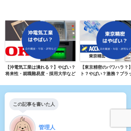
【沖電気工業は潰れる？】やばい？
【東京精密のパワハラ？
将来性・就職難易度・採用大学など
ト？やばい？激務？ブラ
この記事を書いた人
管理人