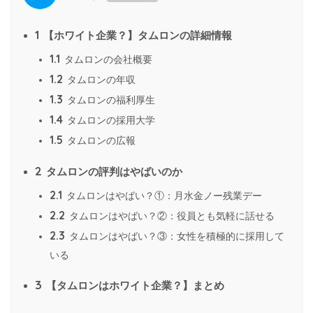
1
【ホワイト企業？】タムロンの詳細情報
1.1
タムロンの会社概要
1.2
タムロンの年収
1.3
タムロンの福利厚生
1.4
タムロンの採用大学
1.5
タムロンの広報
2
タムロンの評判はやばいのか
2.1
タムロンはやばい？①：月水金ノー残業デー
2.2
タムロンはやばい？②：役員とも気軽に話せる
2.3
タムロンはやばい？③：女性を積極的に採用して
いる
3
【タムロンはホワイト企業？】まとめ