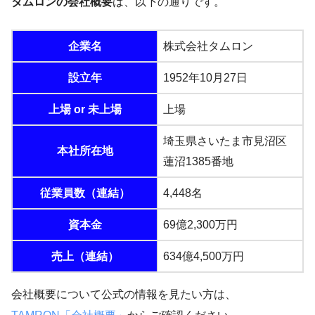
タムロンの会社概要
は、以下の通りです。
企業名
株式会社タムロン
設立年
1952年10月27日
上場 or 未上場
上場
埼玉県さいたま市見沼区
本社所在地
蓮沼1385番地
従業員数（連結）
4,448名
資本金
69億2,300万円
売上（連結）
634億4,500万円
会社概要について公式の情報を見たい方は、