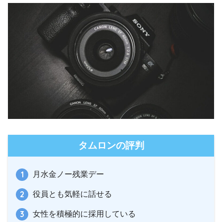
タムロンの評判
月水金ノー残業デー
役員とも気軽に話せる
女性を積極的に採用している