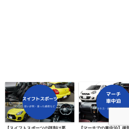
【スイフトスポーツの評判は悪
【マーチでの車中泊】後