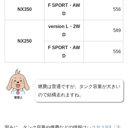
F SPORT・AW
NX350
556
D
version L・2W
589
D
NX250
F SPORT・AW
556
D
燃費は普通ですが、タンク容量が大きい
ので結構走れますね。
管理人
因みに、タンク容量や燃費などの情報は
レクサスNX「主