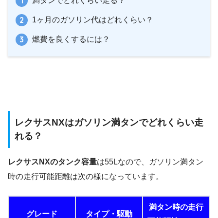
満タンでどれくらい走る？
1ヶ月のガソリン代はどれくらい？
燃費を良くするには？
レクサスNXはガソリン満タンでどれくらい走
れる？
レクサスNXのタンク容量
は55Lなので、ガソリン満タン
時の走行可能距離は次の様になっています。
満タン時の走行
グレード
タイプ・駆動