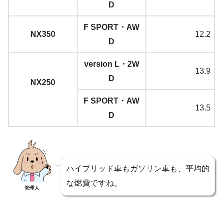
D
F SPORT・AW
NX350
12.2
D
version L・2W
13.9
D
NX250
F SPORT・AW
13.5
D
ハイブリッド車もガソリン車も、平均的
な燃費ですね。
管理人