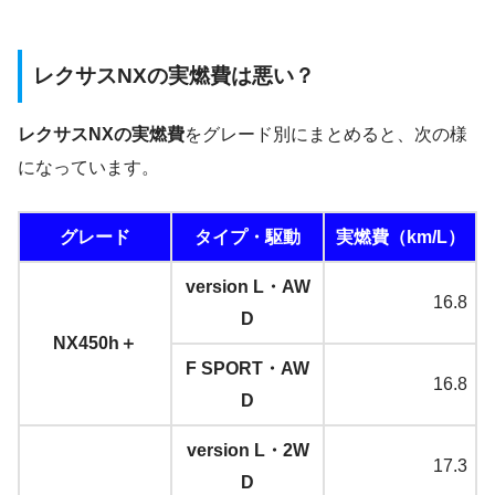
レクサスNXの実燃費は悪い？
レクサスNXの実燃費
をグレード別にまとめると、次の様
になっています。
グレード
タイプ・駆動
実燃費（km/L）
version L・AW
16.8
D
NX450h＋
F SPORT・AW
16.8
D
version L・2W
17.3
D