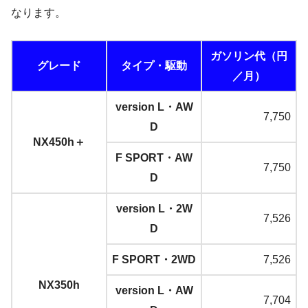
なります。
ガソリン代（円
グレード
タイプ・駆動
／月）
version L・AW
7,750
D
NX450h＋
F SPORT・AW
7,750
D
version L・2W
7,526
D
F SPORT・2WD
7,526
NX350h
version L・AW
7,704