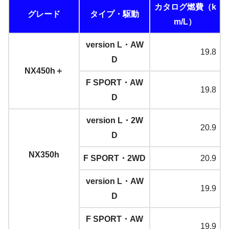
カタログ燃費（k
グレード
タイプ・駆動
m/L）
version L・AW
19.8
D
NX450h＋
F SPORT・AW
19.8
D
version L・2W
20.9
D
NX350h
F SPORT・2WD
20.9
version L・AW
19.9
D
F SPORT・AW
19.9