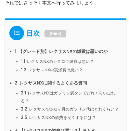
それではさっそく本文へ行ってみましょう。
目次
[
hide
]
1
【グレード別】レクサスNXの燃費は悪いのか
1.1
レクサスNXのカタログ燃費は悪い？
1.2
レクサスNXの実燃費は悪い？
2
レクサスNXに関するよくある質問
2.1
レクサスNXはガソリン満タンでどれくらい走れ
る？
2.2
レクサスNXの1ヶ月のガソリン代はどれくらい？
2.3
レクサスNXの燃費を良くするには？
3
【レクサスNXの燃費は悪い？】まとめ