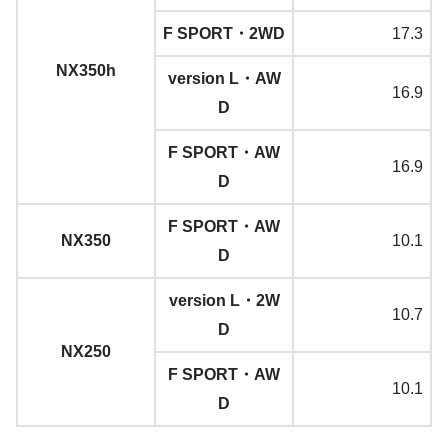
F SPORT・2WD
17.3
NX350h
version L・AW
16.9
D
F SPORT・AW
16.9
D
F SPORT・AW
NX350
10.1
D
version L・2W
10.7
D
NX250
F SPORT・AW
10.1
D