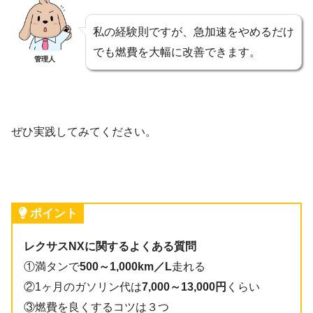
私の経験則ですが、急加速をやめるだけ
でも燃費を大幅に改善できます。
管理人
ぜひ実践してみてください。
ポイント
レクサスNXに関するよくある質問
①満タンで
500～1,000km／L
走れる
②1ヶ月のガソリン代は
7,000～13,000円
くらい
③燃費を良くするコツは３つ