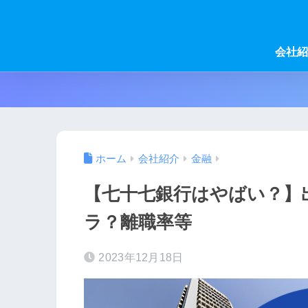
会社紹
ホーム
会社紹介
金融
【七十七銀行はやばい？】
ラ？離職率等
2023年12月18日