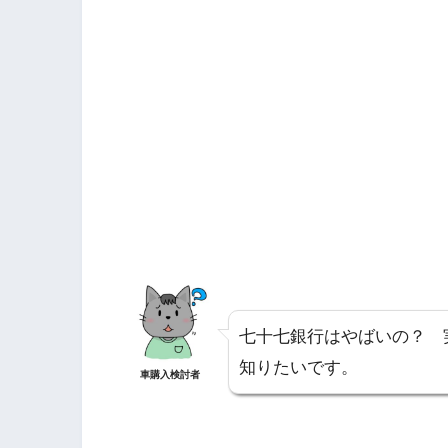
七十七銀行はやばいの？ 
知りたいです。
車購入検討者