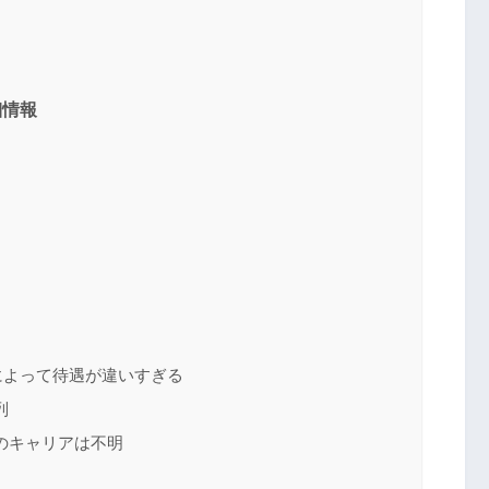
細情報
によって待遇が違いすぎる
列
のキャリアは不明