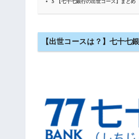
3
【七十七銀行の出世コース】まとめ
【出世コースは？】七十七