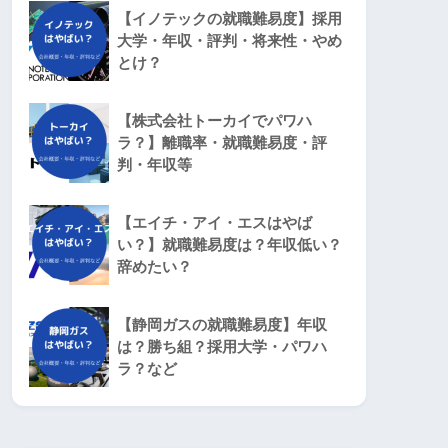
【イノテックの就職難易度】採用
大学・年収・評判・将来性・やめ
とけ？
【株式会社トーカイでパワハ
ラ？】離職率・就職難易度・評
判・年収等
【エイチ・アイ・エスはやば
い？】就職難易度は？年収低い？
辞めたい？
【静岡ガスの就職難易度】年収
は？勝ち組？採用大学・パワハ
ラ？など