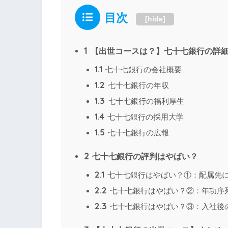
目次
[
hide
]
1
【出世コースは？】七十七銀行の詳
1.1
七十七銀行の会社概要
1.2
七十七銀行の年収
1.3
七十七銀行の福利厚生
1.4
七十七銀行の採用大学
1.5
七十七銀行の広報
2
七十七銀行の評判はやばい？
2.1
七十七銀行はやばい？①：配属先
2.2
七十七銀行はやばい？②：年功序
2.3
七十七銀行はやばい？③：入社後