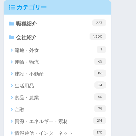
カテゴリー
223
職種紹介
1,300
会社紹介
7
流通・外食
65
運輸・物流
116
建設・不動産
34
生活用品
60
食品・農業
79
金融
214
資源・エネルギー・素材
170
情報通信・インターネット