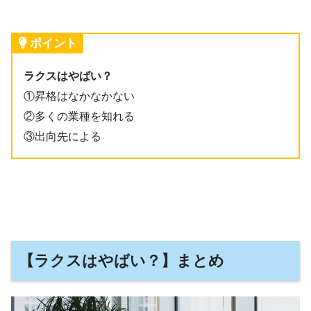
ポイント
ラクスはやばい？
①昇格はなかなかない
②多くの業種を知れる
③出向先による
【ラクスはやばい？】まとめ