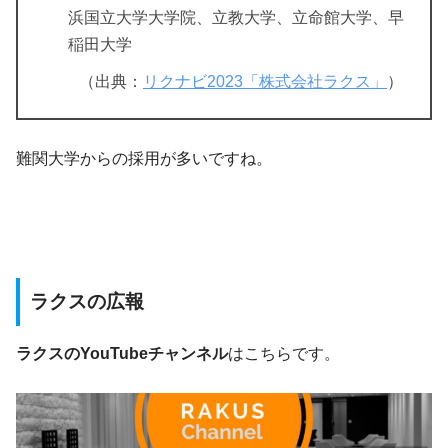
浜国立大学大学院、立教大学、立命館大学、早
稲田大学
（出典：
リクナビ2023「株式会社ラクス」
）
難関大学からの採用が多いですね。
ラクスの広報
ラクスのYouTubeチャンネル
はこちらです。