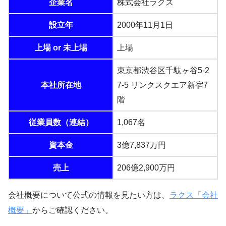
企業名
株式会社ラクス
設立年
2000年11月1日
上場 or 未上場
上場
東京都渋谷区千駄ヶ谷5-2
本社所在地
7-5 リンクスクエア新宿7
階
従業員数（連結）
1,067名
資本金
3億7,837万円
売上
206億2,900万円
会社概要について公式の情報を見たい方は、
ラクス「会社
概要」
からご確認ください。