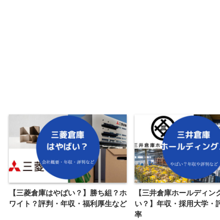
【三菱倉庫はやばい？】勝ち組？ホ
【三井倉庫ホールディン
ワイト？評判・年収・福利厚生など
い？】年収・採用大学・
率