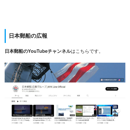
日本郵船の広報
日本郵船のYouTubeチャンネル
はこちらです。