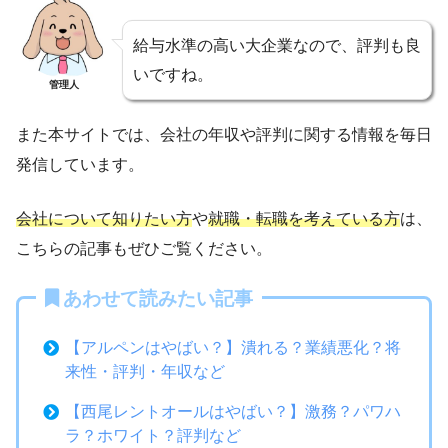
給与水準の高い大企業なので、評判も良
いですね。
管理人
また本サイトでは、会社の年収や評判に関する情報を毎日
発信しています。
会社について知りたい方
や
就職・転職を考えている方
は、
こちらの記事もぜひご覧ください。
あわせて読みたい記事
【アルペンはやばい？】潰れる？業績悪化？将
来性・評判・年収など
【西尾レントオールはやばい？】激務？パワハ
ラ？ホワイト？評判など