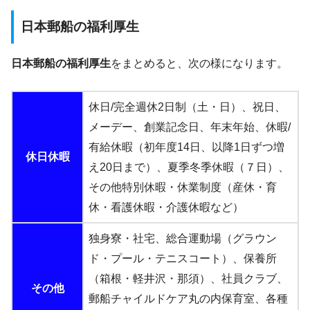
日本郵船の福利厚生
日本郵船の福利厚生
をまとめると、次の様になります。
休日/完全週休2日制（土・日）、祝日、
メーデー、創業記念日、年末年始、休暇/
有給休暇（初年度14日、以降1日ずつ増
休日休暇
え20日まで）、夏季冬季休暇（７日）、
その他特別休暇・休業制度（産休・育
休・看護休暇・介護休暇など）
独身寮・社宅、総合運動場（グラウン
ド・プール・テニスコート）、保養所
（箱根・軽井沢・那須）、社員クラブ、
その他
郵船チャイルドケア丸の内保育室、各種