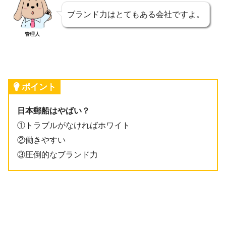
ブランド力はとてもある会社ですよ。
管理人
ポイント
日本郵船はやばい？
①トラブルがなければホワイト
②働きやすい
③圧倒的なブランド力