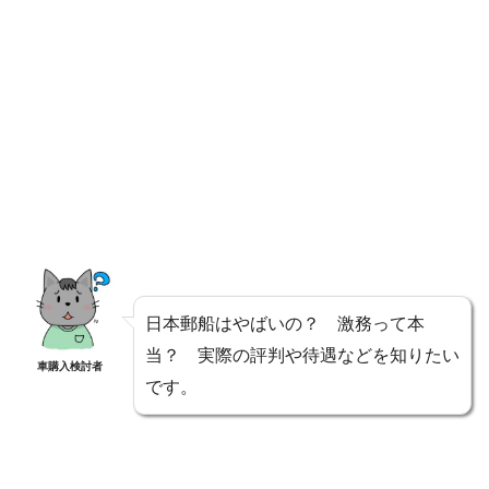
日本郵船はやばいの？ 激務って本
当？ 実際の評判や待遇などを知りたい
車購入検討者
です。