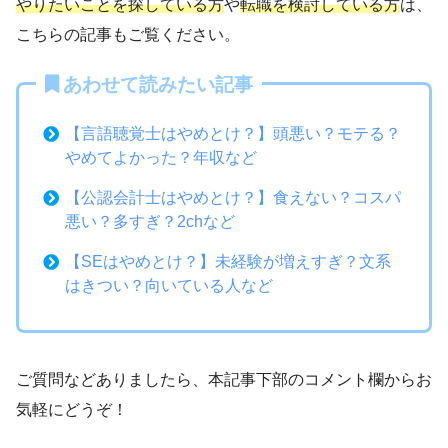
やりたいことを探している方
や
転職を検討している方
は、
こちらの記事もご覧ください。
あわせて読みたい記事
【言語聴覚士はやめとけ？】頭悪い？モテる？
やめてよかった？年収など
【公認会計士はやめとけ？】食えない？コスパ
悪い？多すぎ？2chなど
【SEはやめとけ？】未経験が増えすぎ？文系
はきつい？向いている人など
ご質問などありましたら、本記事下部のコメント欄からお
気軽にどうぞ！