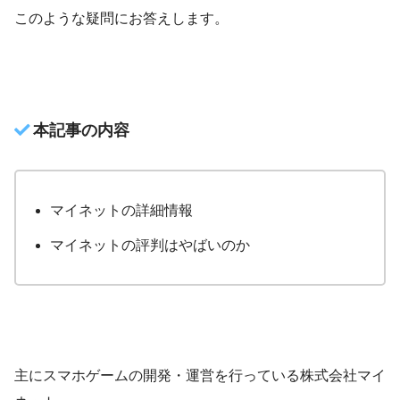
このような疑問にお答えします。
本記事の内容
マイネットの詳細情報
マイネットの評判はやばいのか
主にスマホゲームの開発・運営を行っている株式会社マイ