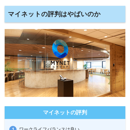
マイネットの評判はやばいのか
マイネットの評判
ワークライフバランスは良い