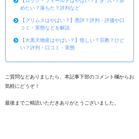
【ロック・フィールドはやばい？】きつい？辞
めたい？落ちた？評判など
【グリムスはやばい？】悪評？評判・評価や口
コミ・実態などを解説
【大黒天物産はやばい？】怪しい？宗教？ひど
い？評判・口コミ・実態
ご質問などありましたら、本記事下部のコメント欄からお
気軽にどうぞ！
最後までご精読いただきありがとうございました。