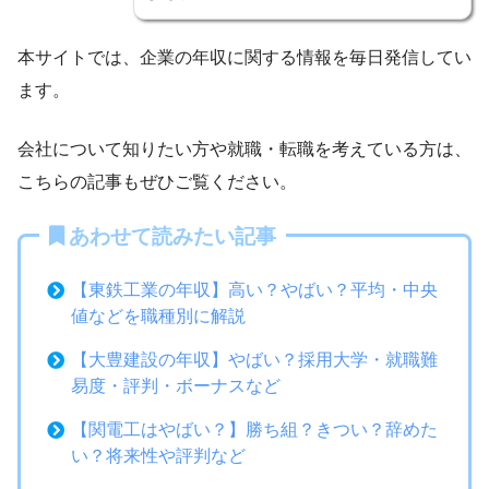
本サイトでは、企業の年収に関する情報を毎日発信してい
ます。
会社について知りたい方や就職・転職を考えている方は、
こちらの記事もぜひご覧ください。
あわせて読みたい記事
【東鉄工業の年収】高い？やばい？平均・中央
値などを職種別に解説
【大豊建設の年収】やばい？採用大学・就職難
易度・評判・ボーナスなど
【関電工はやばい？】勝ち組？きつい？辞めた
い？将来性や評判など