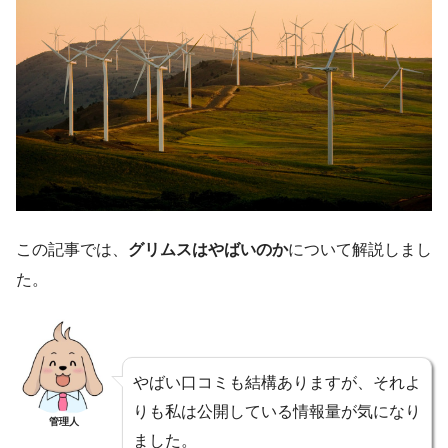
この記事では、
グリムスはやばいのか
について解説しまし
た。
やばい口コミも結構ありますが、それよ
りも私は公開している情報量が気になり
管理人
ました。