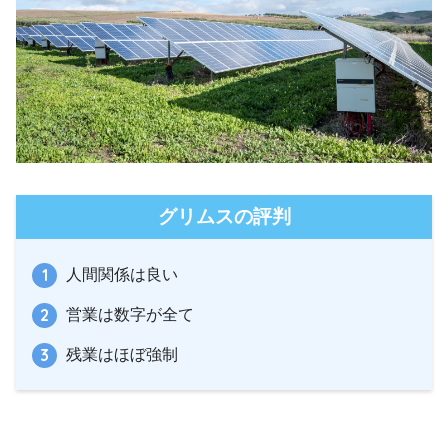
グリムスの評判
人間関係は良い
営業は数字が全て
残業はほぼ強制