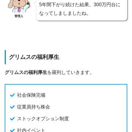
5年間下がり続けた結果、300万円台に
なってしましましたね。
管理人
グリムスの福利厚生
グリムスの福利厚生
を羅列していきます。
社会保険完備
従業員持ち株会
ストックオプション制度
社内イベント