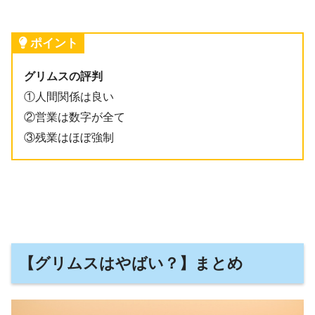
ポイント
グリムスの評判
①人間関係は良い
②営業は数字が全て
③残業はほぼ強制
【グリムスはやばい？】まとめ