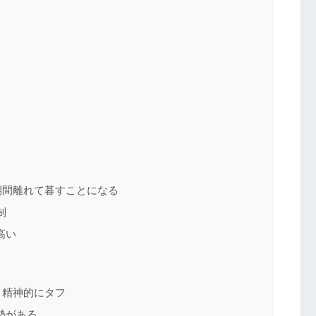
期間離れて暮すことになる
制
高い
・精神的にタフ
勢がある