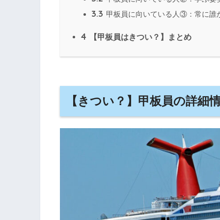
3.3
甲板員に向いている人③：常に誰
4
【甲板員はきつい？】まとめ
【きつい？】甲板員の詳細