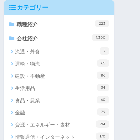
カテゴリー
223
職種紹介
1,300
会社紹介
7
流通・外食
65
運輸・物流
116
建設・不動産
34
生活用品
60
食品・農業
79
金融
214
資源・エネルギー・素材
170
情報通信・インターネット