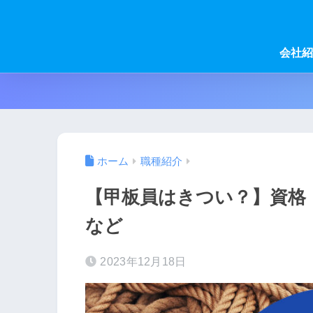
会社紹
ホーム
職種紹介
【甲板員はきつい？】資格
など
2023年12月18日