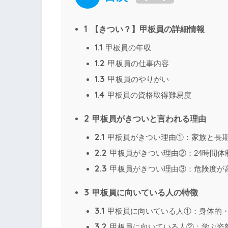
1
【きつい？】甲板員の詳細情報
1.1
甲板員の年収
1.2
甲板員の仕事内容
1.3
甲板員のやりがい
1.4
甲板員の資格取得難易度
2
甲板員がきついと言われる理由
2.1
甲板員がきつい理由①：家族と長
2.2
甲板員がきつい理由②：24時間体
2.3
甲板員がきつい理由③：危険度が
3
甲板員に向いている人の特徴
3.1
甲板員に向いている人①：身体的
3.2
甲板員に向いている人②：学ぶ姿