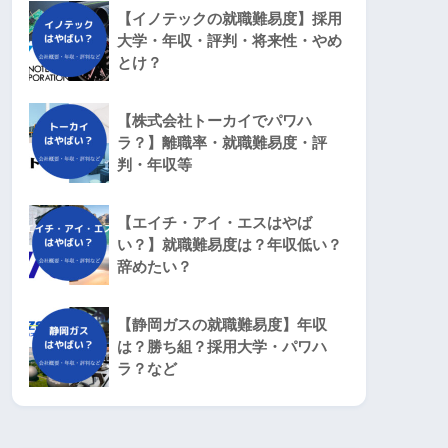
【イノテックの就職難易度】採用
大学・年収・評判・将来性・やめ
とけ？
【株式会社トーカイでパワハ
ラ？】離職率・就職難易度・評
判・年収等
【エイチ・アイ・エスはやば
い？】就職難易度は？年収低い？
辞めたい？
【静岡ガスの就職難易度】年収
は？勝ち組？採用大学・パワハ
ラ？など