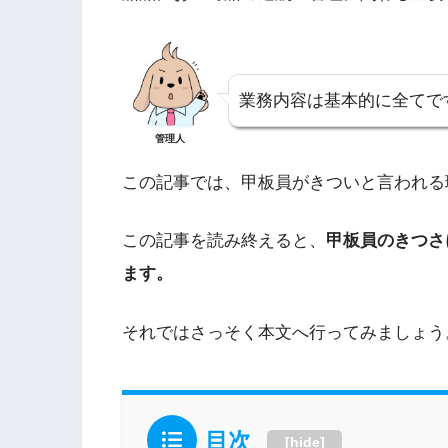
業務内容は基本的に全てで
管理人
この記事では、甲板員がきついと言われる
この記事を読み終えると、
甲板員のきつさ
ます。
それではさっそく本文へ行ってみましょう
目次
[
hide
]