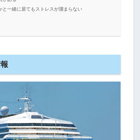
かと一緒に居てもストレスが溜まらない
情報