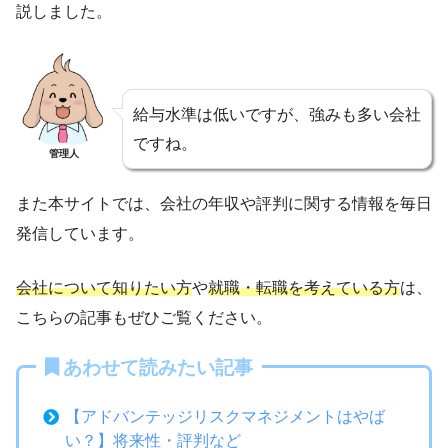
説しました。
給与水準は低いですが、強みも多い会社
ですね。
管理人
また本サイトでは、会社の年収や評判に関する情報を毎日
発信しています。
会社について知りたい方
や
就職・転職を考えている方
は、
こちらの記事もぜひご覧ください。
あわせて読みたい記事
【アドバンテッジリスクマネジメントはやば
い？】将来性・評判など