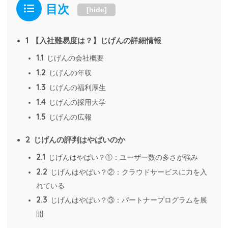
目次
[
hide
]
1
【入社難易度は？】じげんの詳細情報
1.1
じげんの会社概要
1.2
じげんの年収
1.3
じげんの福利厚生
1.4
じげんの採用大学
1.5
じげんの広報
2
じげんの評判はやばいのか
2.1
じげんはやばい？①：ユーザー数の多さが強み
2.2
じげんはやばい？②：クラウドサービスに力を入
れている
2.3
じげんはやばい？③：パートナープログラムを展
開