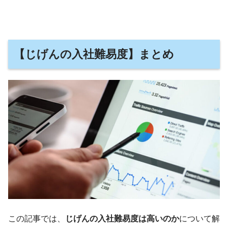
【
じげんの
入社難易度】まとめ
この記事では、
じげんの入社難易度は高いのか
について解