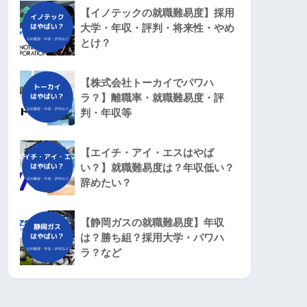
【イノテックの就職難易度】採用
大学・年収・評判・将来性・やめ
とけ？
【株式会社トーカイでパワハ
ラ？】離職率・就職難易度・評
判・年収等
【エイチ・アイ・エスはやば
い？】就職難易度は？年収低い？
辞めたい？
【静岡ガスの就職難易度】年収
は？勝ち組？採用大学・パワハ
ラ？など