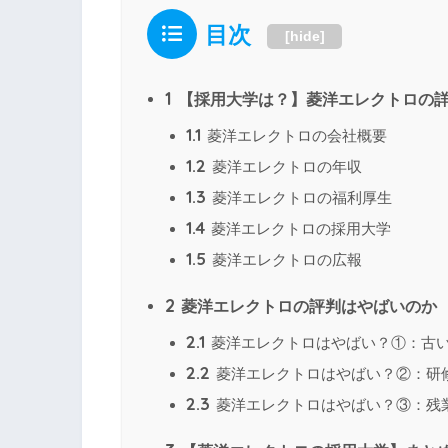
目次
[
hide
]
1
【採用大学は？】菱洋エレクトロの
1.1
菱洋エレクトロの会社概要
1.2
菱洋エレクトロの年収
1.3
菱洋エレクトロの福利厚生
1.4
菱洋エレクトロの採用大学
1.5
菱洋エレクトロの広報
2
菱洋エレクトロの評判はやばいのか
2.1
菱洋エレクトロはやばい？①：古
2.2
菱洋エレクトロはやばい？②：研
2.3
菱洋エレクトロはやばい？③：残