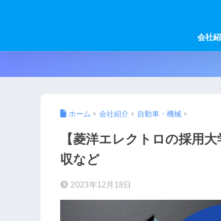
会社紹
ホーム
会社紹介
自動車・機械
【菱洋エレクトロの採用大
収など
2023年12月18日