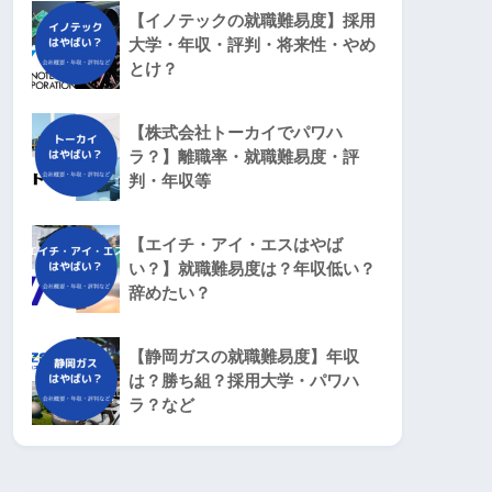
【イノテックの就職難易度】採用
大学・年収・評判・将来性・やめ
とけ？
【株式会社トーカイでパワハ
ラ？】離職率・就職難易度・評
判・年収等
【エイチ・アイ・エスはやば
い？】就職難易度は？年収低い？
辞めたい？
【静岡ガスの就職難易度】年収
は？勝ち組？採用大学・パワハ
ラ？など