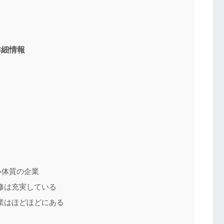
詳細情報
い体質の企業
修は充実している
業はほどほどにある