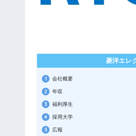
菱洋エレ
会社概要
年収
福利厚生
採用大学
広報