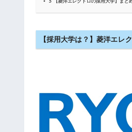
3
【菱洋エレクトロの採用大学】まと
【採用大学は？】菱洋エレ