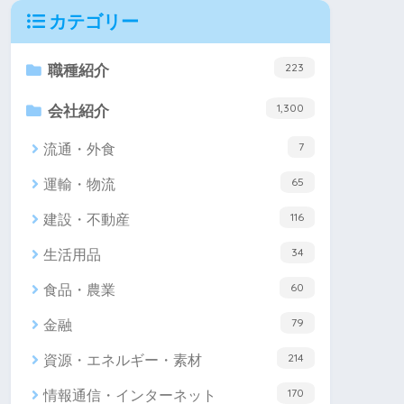
カテゴリー
223
職種紹介
1,300
会社紹介
7
流通・外食
65
運輸・物流
116
建設・不動産
34
生活用品
60
食品・農業
79
金融
214
資源・エネルギー・素材
170
情報通信・インターネット