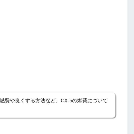
実燃費や良くする方法など、CX-5の燃費について