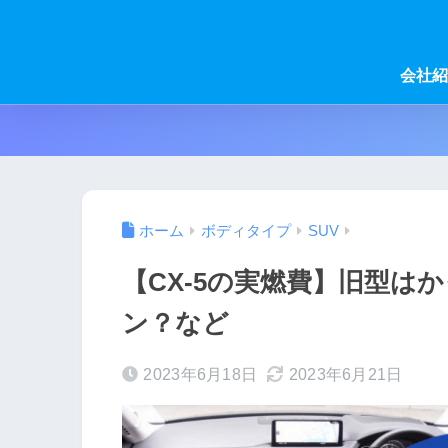
会社紹
ホーム
ボディタイプ
SUV
【CX-5の実燃費】旧型は
ン？など
2023年6月18日
2023年6月21日