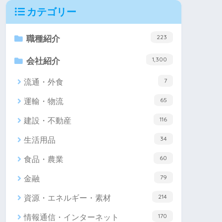
カテゴリー
223
職種紹介
1,300
会社紹介
7
流通・外食
65
運輸・物流
116
建設・不動産
34
生活用品
60
食品・農業
79
金融
214
資源・エネルギー・素材
170
情報通信・インターネット