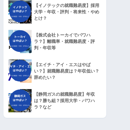
【イノテックの就職難易度】採用
大学・年収・評判・将来性・やめ
とけ？
【株式会社トーカイでパワハ
ラ？】離職率・就職難易度・評
判・年収等
【エイチ・アイ・エスはやば
い？】就職難易度は？年収低い？
辞めたい？
【静岡ガスの就職難易度】年収
は？勝ち組？採用大学・パワハ
ラ？など