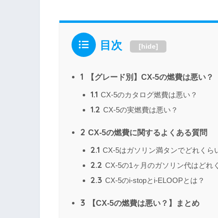
目次
[
hide
]
1
【グレード別】CX-5の燃費は悪い？
1.1
CX-5のカタログ燃費は悪い？
1.2
CX-5の実燃費は悪い？
2
CX-5の燃費に関するよくある質問
2.1
CX-5はガソリン満タンでどれくら
2.2
CX-5の1ヶ月のガソリン代はどれ
2.3
CX-5のi-stopとi-ELOOPとは？
3
【CX-5の燃費は悪い？】まとめ