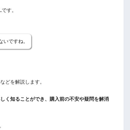
/Lです。
ないですね。
問などを解説します。
て詳しく知ることができ、購入前の不安や疑問を解消
。