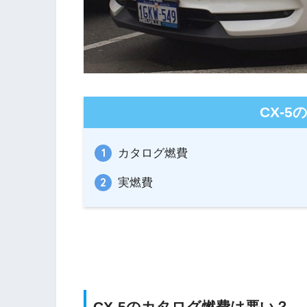
CX-
カタログ燃費
実燃費
CX-5のカタログ燃費は悪い？