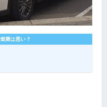
5の燃費は悪い？