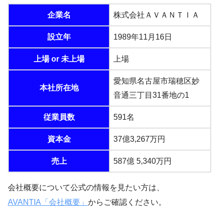
企業名
株式会社ＡＶＡＮＴＩＡ
設立年
1989年11月16日
上場 or 未上場
上場
愛知県名古屋市瑞穂区妙
本社所在地
音通三丁目31番地の1
従業員数
591名
資本金
37億3,267万円
売上
587億 5,340万円
会社概要について公式の情報を見たい方は、
AVANTIA「会社概要」
からご確認ください。