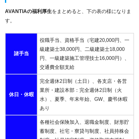
AVANTIAの福利厚生
をまとめると、下の表の様になりま
す。
役職手当、資格手当（宅建20,000円、一
級建築士38,000円、二級建築士18,000
諸手当
円、一級建築施工管理技士16,000円）、
交通費全額支給
完全週休2日制（土日）、各支店・各営
業所・建設本部：完全週休2日制（火
休日・休暇
水）、夏季、年末年始、GW、慶弔休暇
あり
各種社会保険加入、退職金制度、財形貯
蓄制度、社宅・寮貸与制度、社員持株会