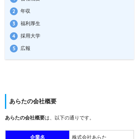
年収
福利厚生
採用大学
広報
あらたの会社概要
あらたの会社概要
は、以下の通りです。
企業名
株式会社あらた