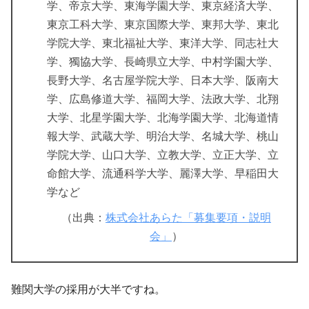
学、帝京大学、東海学園大学、東京経済大学、
東京工科大学、東京国際大学、東邦大学、東北
学院大学、東北福祉大学、東洋大学、同志社大
学、獨協大学、長崎県立大学、中村学園大学、
長野大学、名古屋学院大学、日本大学、阪南大
学、広島修道大学、福岡大学、法政大学、北翔
大学、北星学園大学、北海学園大学、北海道情
報大学、武蔵大学、明治大学、名城大学、桃山
学院大学、山口大学、立教大学、立正大学、立
命館大学、流通科学大学、麗澤大学、早稲田大
学など
（出典：
株式会社あらた「募集要項・説明
会」
）
難関大学の採用が大半ですね。