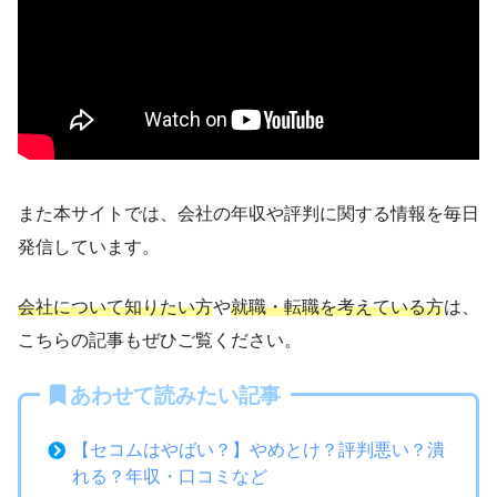
また本サイトでは、会社の年収や評判に関する情報を毎日
発信しています。
会社について知りたい方
や
就職・転職を考えている方
は、
こちらの記事もぜひご覧ください。
あわせて読みたい記事
【セコムはやばい？】やめとけ？評判悪い？潰
れる？年収・口コミなど