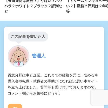
【豊田通商は激務？】やばい？パワ
【ドリームインキュベー
ハラ？ホワイト？ブラック？評判な
い？】激務？評判は？年
ど
等
この記事を書いた人
管理人
得意分野は車と企業。これまでの経験を元に、悩める車
購入者や転職・就職者の手助けになればと思い本サイト
を立ち上げました。質問等も受け付けておりますので、
コメント欄からお気軽にどうぞ。