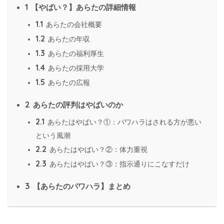
1
【やばい？】あらたの詳細情報
1.1
あらたの会社概要
1.2
あらたの年収
1.3
あらたの福利厚生
1.4
あらたの採用大学
1.5
あらたの広報
2
あらたの評判はやばいのか
2.1
あらたはやばい？①：パワハラはされる方が悪い
という風潮
2.2
あらたはやばい？②：体力重視
2.3
あらたはやばい？③：指示通りにこなすだけ
3
【あらたのパワハラ】まとめ