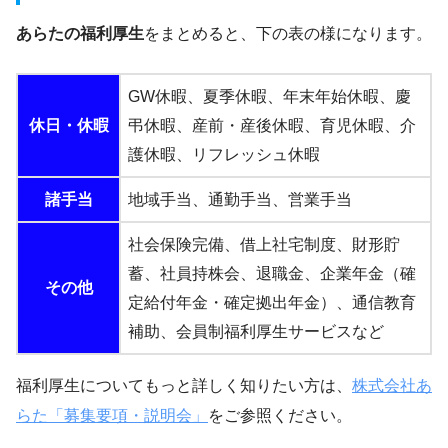
あらたの福利厚生
をまとめると、下の表の様になります。
GW休暇、夏季休暇、年末年始休暇、慶
休日・休暇
弔休暇、産前・産後休暇、育児休暇、介
護休暇、リフレッシュ休暇
諸手当
地域手当、通勤手当、営業手当
社会保険完備、借上社宅制度、財形貯
蓄、社員持株会、退職金、企業年金（確
その他
定給付年金・確定拠出年金）、通信教育
補助、会員制福利厚生サービスなど
福利厚生についてもっと詳しく知りたい方は、
株式会社あ
らた「募集要項・説明会」
をご参照ください。