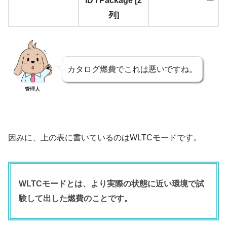
ID I Package [2
ー
列]
カタログ燃費でこれは悪いですね。
管理人
因みに、上の表に書いているのはWLTCモードです。
WLTCモードとは、より実際の状態に近い環境で試
験して出した燃費のことです。