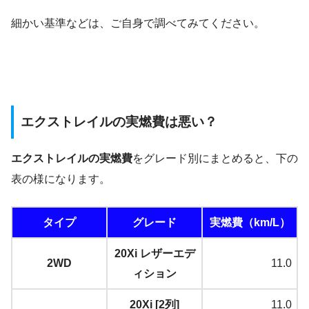
細かい基準などは、ご自身で調べてみてください。
エクストレイルの実燃費は悪い？
エクストレイルの実燃費
をグレード別にまとめると、下の
表の様になります。
タイプ
グレード
実燃費（km/L）
20Xi レザーエデ
2WD
11.0
ィション
20Xi [2列]
11.0