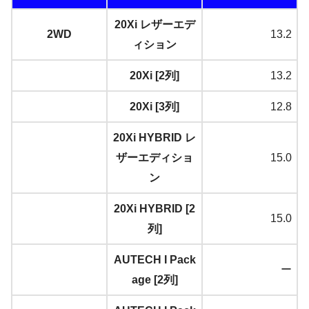
20Xi レザーエデ
2WD
13.2
ィション
20Xi [2列]
13.2
20Xi [3列]
12.8
20Xi HYBRID レ
ザーエディショ
15.0
ン
20Xi HYBRID [2
15.0
列]
AUTECH I Pack
ー
age [2列]