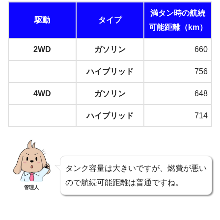
満タン時の航続
駆動
タイプ
可能距離（km）
2WD
ガソリン
660
ハイブリッド
756
4WD
ガソリン
648
ハイブリッド
714
タンク容量は大きいですが、燃費が悪い
ので航続可能距離は普通ですね。
管理人