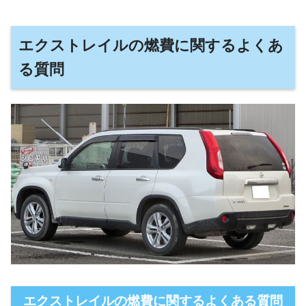
エクストレイルの燃費に関するよくあ
る質問
エクストレイルの燃費に関するよくある質問