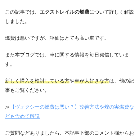
この記事では、
エクストレイルの燃費
について詳しく解説
しました。
燃費は悪いですが、評価はとても高い車です。
また本ブログでは、車に関する情報を毎日発信していま
す。
新しく購入を検討している方
や
車が大好きな方
は、他の記
事もご覧ください。
≫
【ヴォクシーの燃費は悪い？】改善方法や煌の実燃費な
ども含めて解説
ご質問などありましたら、本記事下部のコメント欄からお