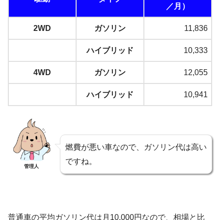
／月）
2WD
ガソリン
11,836
ハイブリッド
10,333
4WD
ガソリン
12,055
ハイブリッド
10,941
燃費が悪い車なので、ガソリン代は高い
ですね。
管理人
普通車の平均ガソリン代は月10,000円なので、相場と比