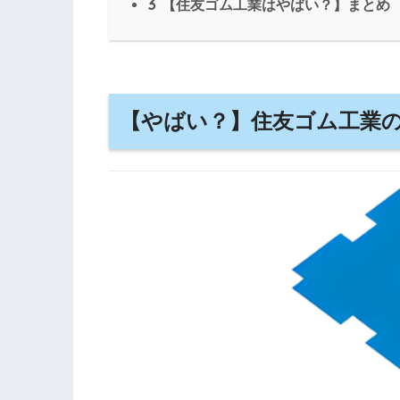
3
【住友ゴム工業はやばい？】まとめ
【やばい？】住友ゴム工業