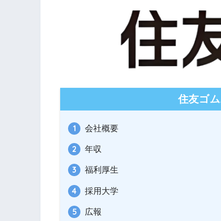
住友ゴム
会社概要
年収
福利厚生
採用大学
広報