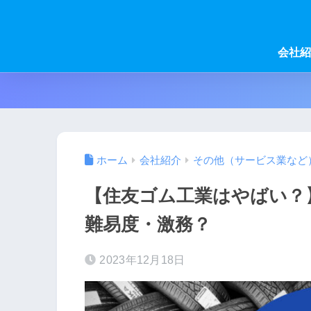
会社紹
ホーム
会社紹介
その他（サービス業など
【住友ゴム工業はやばい？
難易度・激務？
2023年12月18日