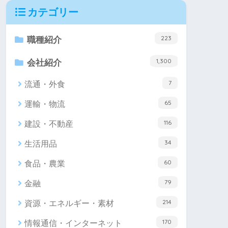
カテゴリー
223
職種紹介
1,300
会社紹介
7
流通・外食
65
運輸・物流
116
建設・不動産
34
生活用品
60
食品・農業
79
金融
214
資源・エネルギー・素材
170
情報通信・インターネット