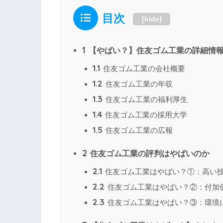
目次
[
hide
]
1
【やばい？】住友ゴム工業の詳細情
1.1
住友ゴム工業の会社概要
1.2
住友ゴム工業の年収
1.3
住友ゴム工業の福利厚生
1.4
住友ゴム工業の採用大学
1.5
住友ゴム工業の広報
2
住友ゴム工業の評判はやばいのか
2.1
住友ゴム工業はやばい？①：高い
2.2
住友ゴム工業はやばい？②：付加
2.3
住友ゴム工業はやばい？③：環境