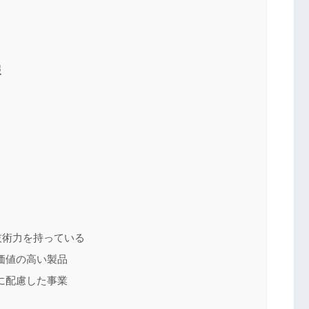
報
技術力を持っている
価値の高い製品
に配慮した事業