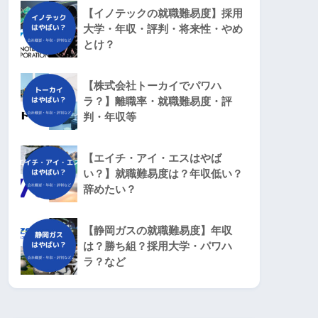
【イノテックの就職難易度】採用
大学・年収・評判・将来性・やめ
とけ？
【株式会社トーカイでパワハ
ラ？】離職率・就職難易度・評
判・年収等
【エイチ・アイ・エスはやば
い？】就職難易度は？年収低い？
辞めたい？
【静岡ガスの就職難易度】年収
は？勝ち組？採用大学・パワハ
ラ？など