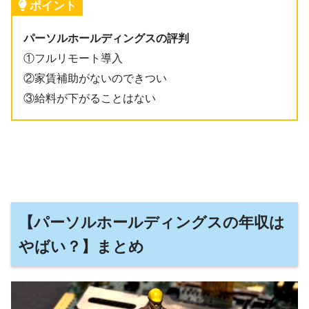
ポイント
パーソルホールディングスの評判
①フルリモート導入
②家賃補助がないのできつい
③給料が下がることはない
【パーソルホールディングスの年収は
やばい？】まとめ