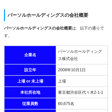
パーソルホールディングスの会社概要
パーソルホールディングスの会社概要
は、以下の通りで
す。
パーソルホールディング
企業名
ス株式会社
設立年
2008年10月1日
上場 or 未上場
上場
本社所在地
東京都渋谷区代々木2-1-1
従業員数
60,675名