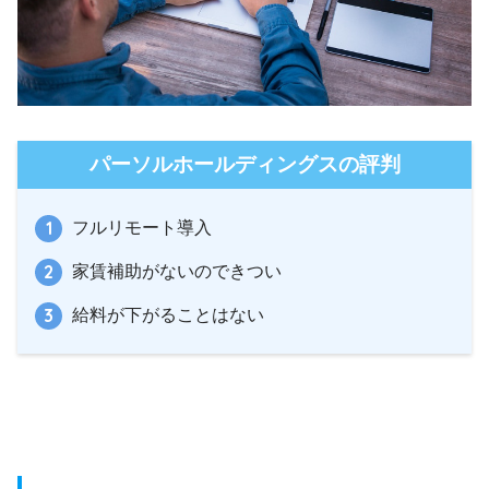
パーソルホールディングスの評判
フルリモート導入
家賃補助がないのできつい
給料が下がることはない