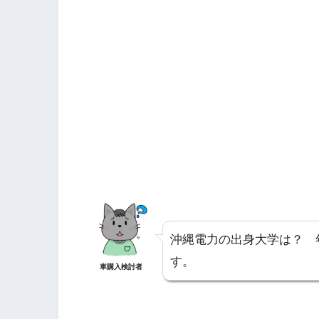
沖縄電力の出身大学は？ 
す。
車購入検討者