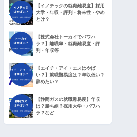
【イノテックの就職難易度】採用
大学・年収・評判・将来性・やめ
とけ？
【株式会社トーカイでパワハ
ラ？】離職率・就職難易度・評
判・年収等
【エイチ・アイ・エスはやば
い？】就職難易度は？年収低い？
辞めたい？
【静岡ガスの就職難易度】年収
は？勝ち組？採用大学・パワハ
ラ？など