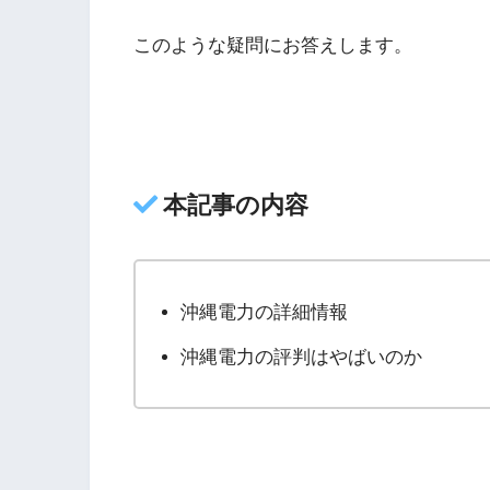
このような疑問にお答えします。
本記事の内容
沖縄電力の詳細情報
沖縄電力の評判はやばいのか