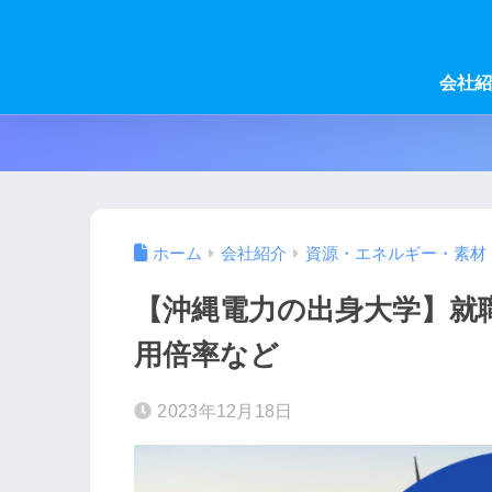
会社紹
ホーム
会社紹介
資源・エネルギー・素材
【沖縄電力の出身大学】就
用倍率など
2023年12月18日