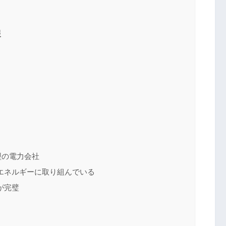
報
型の電力会社
エネルギーに取り組んでいる
が完璧