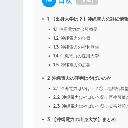
目次
[
hide
]
1
【出身大学は？】沖縄電力の詳細情
1.1
沖縄電力の会社概要
1.2
沖縄電力の年収
1.3
沖縄電力の福利厚生
1.4
沖縄電力の採用大学
1.5
沖縄電力の広報
2
沖縄電力の評判はやばいのか
2.1
沖縄電力はやばい？①：地域密着
2.2
沖縄電力はやばい？②：再生可能
2.3
沖縄電力はやばい？③：災害対策
3
【沖縄電力の出身大学】まとめ