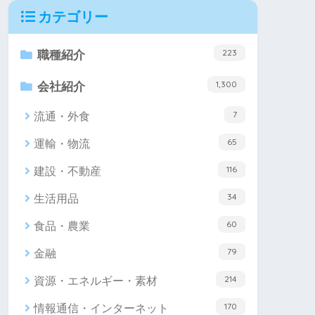
カテゴリー
223
職種紹介
1,300
会社紹介
7
流通・外食
65
運輸・物流
116
建設・不動産
34
生活用品
60
食品・農業
79
金融
214
資源・エネルギー・素材
170
情報通信・インターネット