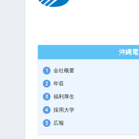
沖縄電
会社概要
年収
福利厚生
採用大学
広報