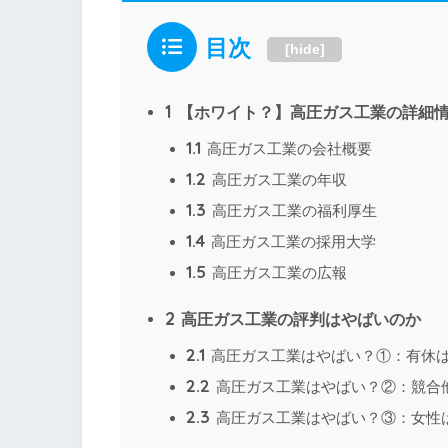
目次
[
hide
]
1
【ホワイト？】高圧ガス工業の詳細
1.1
高圧ガス工業の会社概要
1.2
高圧ガス工業の年収
1.3
高圧ガス工業の福利厚生
1.4
高圧ガス工業の採用大学
1.5
高圧ガス工業の広報
2
高圧ガス工業の評判はやばいのか
2.1
高圧ガス工業はやばい？①：有休
2.2
高圧ガス工業はやばい？②：競合
2.3
高圧ガス工業はやばい？③：女性