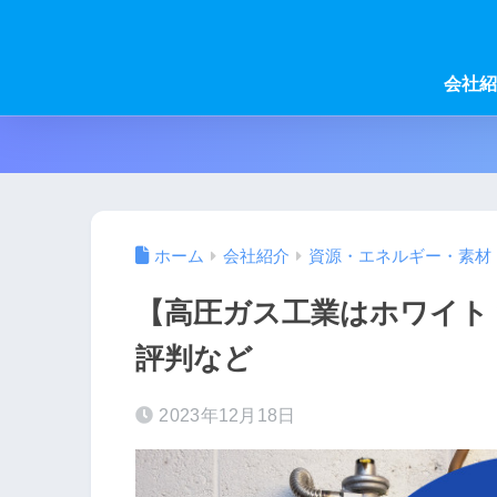
会社紹
ホーム
会社紹介
資源・エネルギー・素材
【高圧ガス工業はホワイト
評判など
2023年12月18日