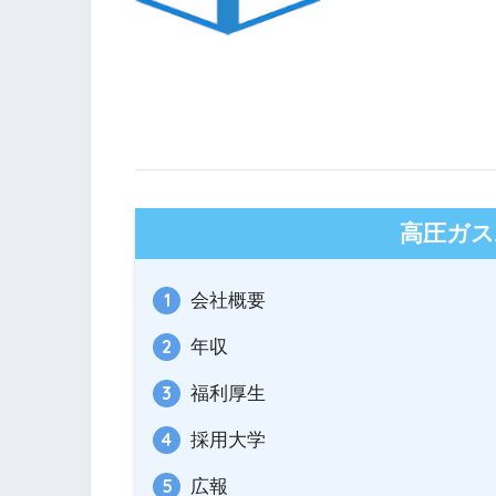
高圧ガス
会社概要
年収
福利厚生
採用大学
広報