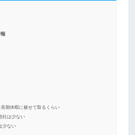
情報
は長期休暇に被せて取るくらい
他社は少ない
は少ない