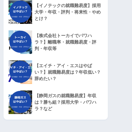
【イノテックの就職難易度】採用
大学・年収・評判・将来性・やめ
とけ？
【株式会社トーカイでパワハ
ラ？】離職率・就職難易度・評
判・年収等
【エイチ・アイ・エスはやば
い？】就職難易度は？年収低い？
辞めたい？
【静岡ガスの就職難易度】年収
は？勝ち組？採用大学・パワハ
ラ？など