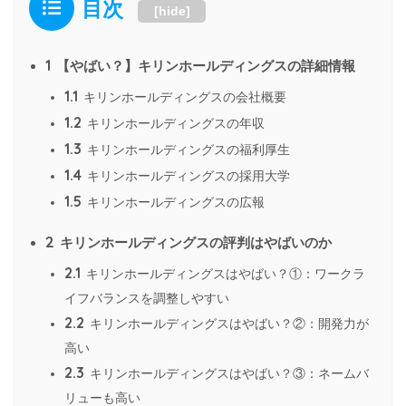
目次
[
hide
]
1
【やばい？】キリンホールディングスの詳細情報
1.1
キリンホールディングスの会社概要
1.2
キリンホールディングスの年収
1.3
キリンホールディングスの福利厚生
1.4
キリンホールディングスの採用大学
1.5
キリンホールディングスの広報
2
キリンホールディングスの評判はやばいのか
2.1
キリンホールディングスはやばい？①：ワークラ
イフバランスを調整しやすい
2.2
キリンホールディングスはやばい？②：開発力が
高い
2.3
キリンホールディングスはやばい？③：ネームバ
リューも高い