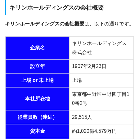
キリンホールディングスの会社概要
キリンホールディングスの会社概要
は、以下の通りです。
キリンホールディングス
企業名
株式会社
設立年
1907年2月23日
上場 or 未上場
上場
東京都中野区中野四丁目1
本社所在地
0番2号
従業員数（連結）
29,515人
資本金
約1,020億4,579万円