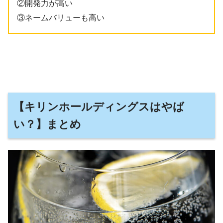
②開発力が高い
③ネームバリューも高い
【キリンホールディングスはやば
い？】まとめ