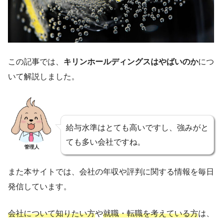
この記事では、
キリンホールディングスはやばいのか
につ
いて解説しました。
給与水準はとても高いですし、強みがと
ても多い会社ですね。
管理人
また本サイトでは、会社の年収や評判に関する情報を毎日
発信しています。
会社について知りたい方
や
就職・転職を考えている方
は、