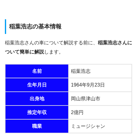
稲葉浩志の基本情報
稲葉浩志さんの車について解説する前に、
稲葉浩志さんに
ついて簡単に解説
します。
名前
稲葉浩志
生年月日
1964年9月23日
出身地
岡山県津山市
推定年収
2億円
職業
ミュージシャン