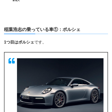
管理人
稲葉浩志の乗っている車①：ポルシェ
1つ目はポルシェ
です。