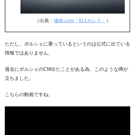
（出典：
価格.com「911カレラ」
）
ただし、ポルシェに乗っているというのは公式に出ている
情報ではありません。
過去にポルシェのCM出たことがある為、このような噂が
立ちました。
こちらの動画ですね。