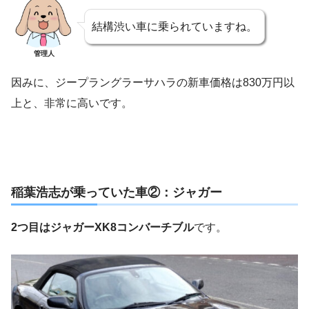
結構渋い車に乗られていますね。
管理人
因みに、ジープラングラーサハラの新車価格は830万円以
上と、非常に高いです。
稲葉浩志が乗っていた車②：ジャガー
2つ目はジャガーXK8コンバーチブル
です。