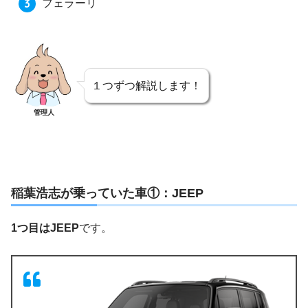
フェラーリ
１つずつ解説します！
管理人
稲葉浩志が乗っていた車①：JEEP
1つ目はJEEP
です。