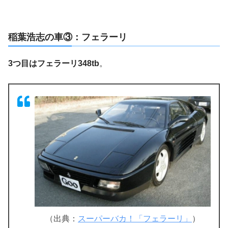
稲葉浩志の車③：フェラーリ
3つ目はフェラーリ348tb
。
（出典：
スーパーバカ！「フェラーリ」
）