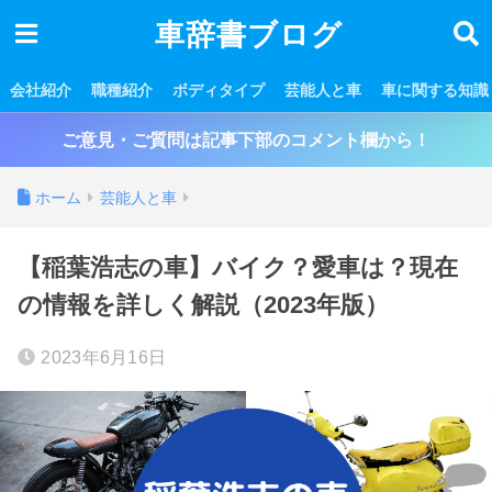
車辞書ブログ
会社紹介
職種紹介
ボディタイプ
芸能人と車
車に関する知識
ご意見・ご質問は記事下部のコメント欄から！
ホーム
芸能人と車
【稲葉浩志の車】バイク？愛車は？現在
の情報を詳しく解説（2023年版）
2023年6月16日