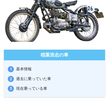
稲葉浩志の車
基本情報
過去に乗っていた車
現在乗っている車