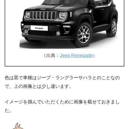
（出典：
Jeep Renegade
）
色は黒で車種はジープ・ラングラーサハラとのことなの
で、上の画像とは少し違います。
イメージを掴んでいただくために画像を載せておきまし
た。