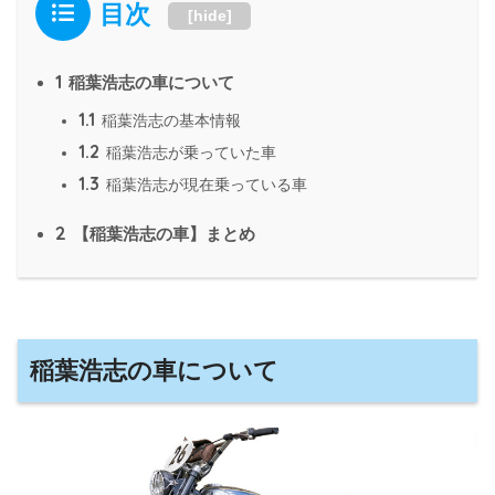
目次
[
hide
]
1
稲葉浩志の車について
1.1
稲葉浩志の基本情報
1.2
稲葉浩志が乗っていた車
1.3
稲葉浩志が現在乗っている車
2
【稲葉浩志の車】まとめ
稲葉浩志の車について