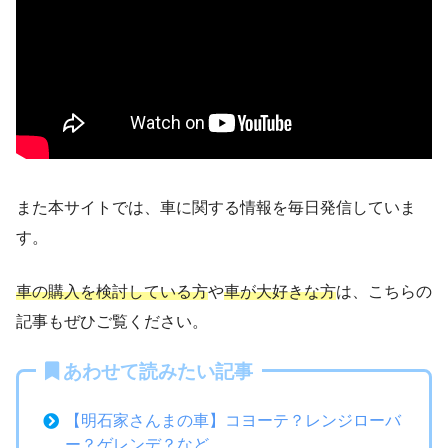
また本サイトでは、車に関する情報を毎日発信していま
す。
車の購入を検討している方
や
車が大好きな方
は、こちらの
記事もぜひご覧ください。
あわせて読みたい記事
【明石家さんまの車】コヨーテ？レンジローバ
ー？ゲレンデ？など