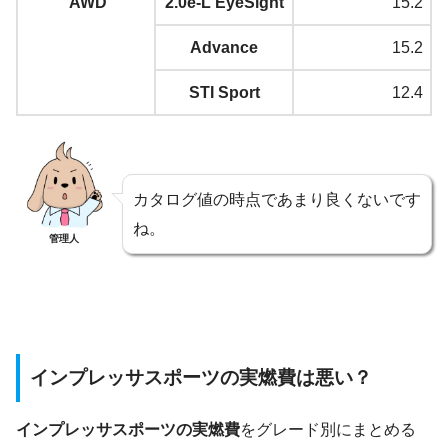
AWD
2.0e-L EyeSight
15.2
Advance
15.2
STI Sport
12.4
カタログ値の時点であまり良くないです
ね。
管理人
インプレッサスポーツの実燃費は悪い？
インプレッサスポーツの実燃費
をグレード別にまとめる