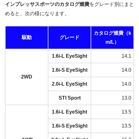
インプレッサスポーツのカタログ燃費
をグレード別にまと
めると、次の様になります。
カタログ燃費（k
駆動
グレード
m/L）
1.6i-L EyeSight
14.1
1.6i-S EyeSight
14.0
2WD
2.0i-L EyeSight
14.0
STI Sport
13.0
1.6i-L EyeSight
13.5
1.6i-S EyeSight
13.5