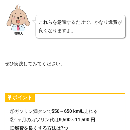
これらを意識するだけで、かなり燃費が
良くなりますよ。
管理人
ぜひ実践してみてください。
ポイント
①ガソリン満タンで
550～650 km/L
走れる
②1ヶ月のガソリン代は
9,500～11,500 円
③
燃費を良くする方法
は7つ