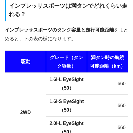
インプレッサスポーツは満タンでどれくらい走
れる？
インプレッサスポーツのタンク容量と走行可能距離
をまと
めると、下の表の様になります。
グレード（タン
満タン時の航続
駆動
ク容量）
可能距離（km）
1.6i-L EyeSight
660
（50）
1.6i-S EyeSight
660
（50）
2WD
2.0i-L EyeSight
660
（50）