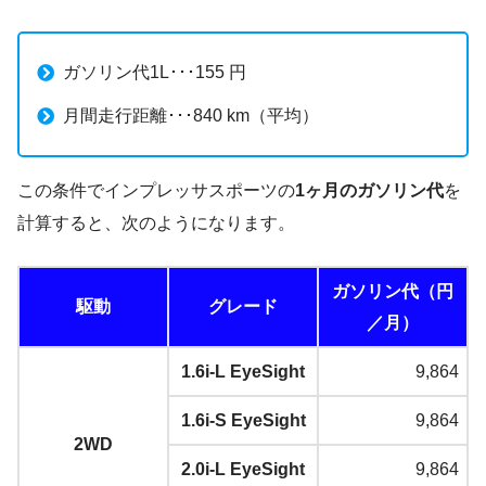
ガソリン代1L･･･155 円
月間走行距離･･･840 km（平均）
この条件でインプレッサスポーツの
1ヶ月のガソリン代
を
計算すると、次のようになります。
ガソリン代（円
駆動
グレード
／月）
1.6i-L EyeSight
9,864
1.6i-S EyeSight
9,864
2WD
2.0i-L EyeSight
9,864