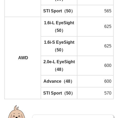
STI Sport（50）
565
1.6i-L EyeSight
625
（50）
1.6i-S EyeSight
625
（50）
AWD
2.0e-L EyeSight
600
（48）
Advance（48）
600
STI Sport（50）
570