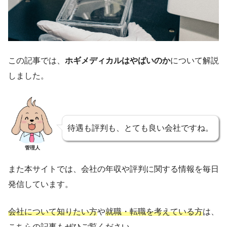
この記事では、
ホギメディカルはやばいのか
について解説
しました。
待遇も評判も、とても良い会社ですね。
管理人
また本サイトでは、会社の年収や評判に関する情報を毎日
発信しています。
会社について知りたい方
や
就職・転職を考えている方
は、
こちらの記事もぜひご覧ください。