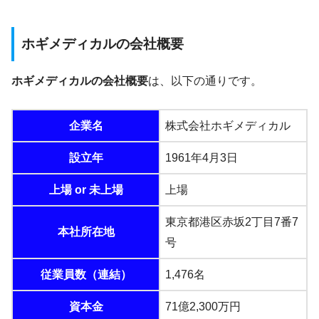
ホギメディカルの会社概要
ホギメディカルの会社概要
は、以下の通りです。
企業名
株式会社ホギメディカル
設立年
1961年4月3日
上場 or 未上場
上場
東京都港区赤坂2丁目7番7
本社所在地
号
従業員数（連結）
1,476名
資本金
71億2,300万円