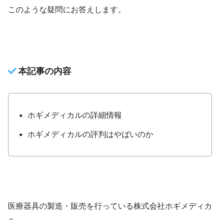
このような疑問にお答えします。
本記事の内容
ホギメディカルの詳細情報
ホギメディカルの評判はやばいのか
医療器具の製造・販売を行っている株式会社ホギメディカ