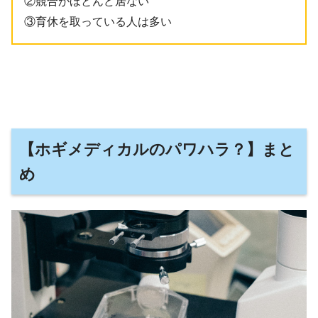
②競合がほとんど居ない
③育休を取っている人は多い
【ホギメディカルのパワハラ？】まと
め