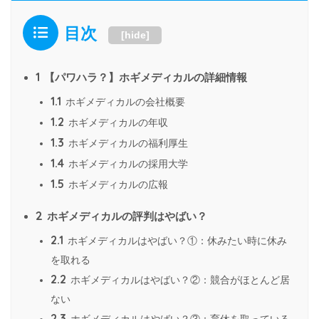
目次
[
hide
]
1
【パワハラ？】ホギメディカルの詳細情報
1.1
ホギメディカルの会社概要
1.2
ホギメディカルの年収
1.3
ホギメディカルの福利厚生
1.4
ホギメディカルの採用大学
1.5
ホギメディカルの広報
2
ホギメディカルの評判はやばい？
2.1
ホギメディカルはやばい？①：休みたい時に休み
を取れる
2.2
ホギメディカルはやばい？②：競合がほとんど居
ない
2.3