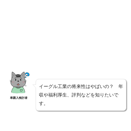
イーグル工業の将来性はやばいの？ 年
収や福利厚生、評判などを知りたいで
車購入検討者
す。