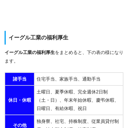
イーグル工業の福利厚生
イーグル工業の福利厚生
をまとめると、下の表の様になり
ます。
諸手当
住宅手当、家族手当、通勤手当
土曜日、夏季休暇、完全週休2日制
休日・休暇
（土・日）、年末年始休暇、慶弔休暇、
日曜日、有給休暇、祝日
独身寮、社宅、持株制度、従業員貸付制
その他