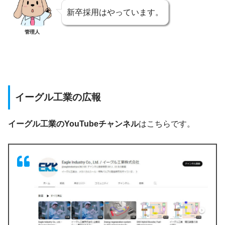
新卒採用はやっています。
管理人
イーグル工業の広報
イーグル工業のYouTubeチャンネル
はこちらです。