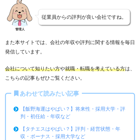
従業員からの評判が良い会社ですね。
管理人
また本サイトでは、会社の年収や評判に関する情報を毎日
発信しています。
会社について知りたい方
や
就職・転職を考えている方
は、
こちらの記事もぜひご覧ください。
あわせて読みたい記事
【飯野海運はやばい？】将来性・採用大学・評
判・初任給・年収など
【タチエスはやばい？】評判・経営状態・年
収・ボーナス・採用大学など