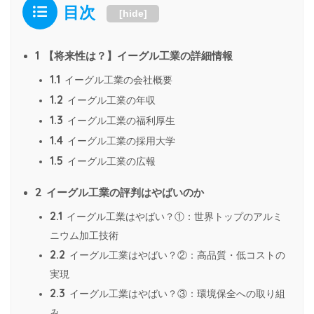
目次
[
hide
]
1
【将来性は？】イーグル工業の詳細情報
1.1
イーグル工業の会社概要
1.2
イーグル工業の年収
1.3
イーグル工業の福利厚生
1.4
イーグル工業の採用大学
1.5
イーグル工業の広報
2
イーグル工業の評判はやばいのか
2.1
イーグル工業はやばい？①：世界トップのアルミ
ニウム加工技術
2.2
イーグル工業はやばい？②：高品質・低コストの
実現
2.3
イーグル工業はやばい？③：環境保全への取り組
み