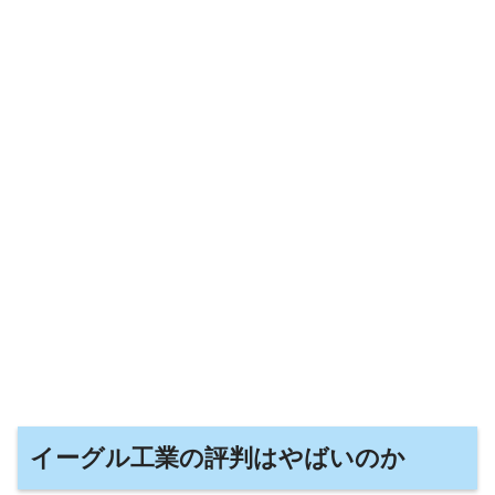
イーグル工業の評判はやばいのか