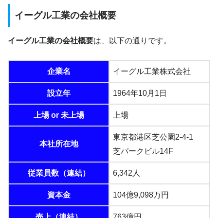
イーグル工業の会社概要
イーグル工業の会社概要
は、以下の通りです。
企業名
イーグル工業株式会社
設立年
1964年10月1日
上場 or 未上場
上場
東京都港区芝公園2-4-1
本社所在地
芝パークビル14F
従業員数（連結）
6,342人
資本金
104億9,098万円
売上（連結）
763億円