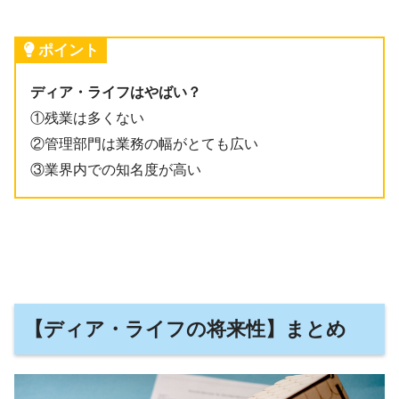
ポイント
ディア・ライフはやばい？
①残業は多くない
②管理部門は業務の幅がとても広い
③業界内での知名度が高い
【ディア・ライフの将来性】まとめ