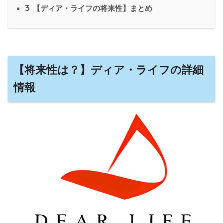
3
【ディア・ライフの将来性】まとめ
【将来性は？】ディア・ライフの詳細
情報