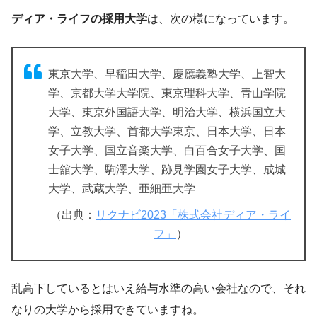
ディア・ライフの採用大学
は、次の様になっています。
東京大学、早稲田大学、慶應義塾大学、上智大
学、京都大学大学院、東京理科大学、青山学院
大学、東京外国語大学、明治大学、横浜国立大
学、立教大学、首都大学東京、日本大学、日本
女子大学、国立音楽大学、白百合女子大学、国
士舘大学、駒澤大学、跡見学園女子大学、成城
大学、武蔵大学、亜細亜大学
（出典：
リクナビ2023「株式会社ディア・ライ
フ」
）
乱高下しているとはいえ給与水準の高い会社なので、それ
なりの大学から採用できていますね。