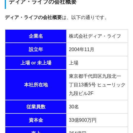
ディア・ライフの会社概要
ディア・ライフの会社概要
は、以下の通りです。
企業名
株式会社ディア・ライフ
設立年
2004年11月
上場 or 未上場
上場
東京都千代田区九段北一
本社所在地
丁目13番5号 ヒューリック
九段ビル2F
従業員数
30名
資本金
33億900万円