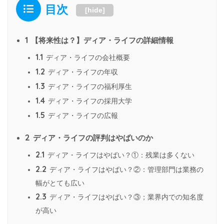
目次
[
hide
]
1
【将来性は？】ディア・ライフの詳細情報
1.1
ディア・ライフの会社概要
1.2
ディア・ライフの年収
1.3
ディア・ライフの福利厚生
1.4
ディア・ライフの採用大学
1.5
ディア・ライフの広報
2
ディア・ライフの評判はやばいのか
2.1
ディア・ライフはやばい？①：残業は多くない
2.2
ディア・ライフはやばい？②：管理部門は業務の
幅がとても広い
2.3
ディア・ライフはやばい？③；業界内での知名度
が高い