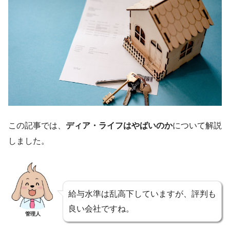
この記事では、
ディア・ライフはやばいのか
について解説
しました。
給与水準は乱高下していますが、評判も
良い会社ですね。
管理人