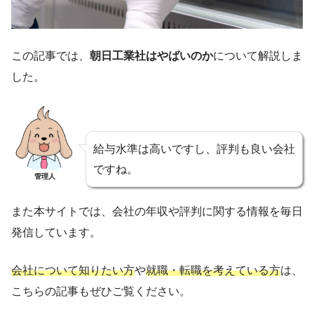
この記事では、
朝日工業社はやばいのか
について解説しま
した。
給与水準は高いですし、評判も良い会社
ですね。
管理人
また本サイトでは、会社の年収や評判に関する情報を毎日
発信しています。
会社について知りたい方
や
就職・転職を考えている方
は、
こちらの記事もぜひご覧ください。