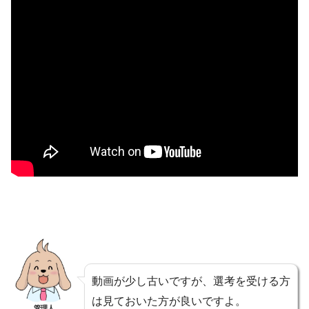
動画が少し古いですが、選考を受ける方
は見ておいた方が良いですよ。
管理人