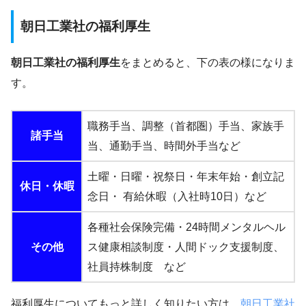
朝日工業社の福利厚生
朝日工業社の福利厚生
をまとめると、下の表の様になりま
す。
職務手当、調整（首都圏）手当、家族手
諸手当
当、通勤手当、時間外手当など
土曜・日曜・祝祭日・年末年始・創立記
休日・休暇
念日・ 有給休暇（入社時10日）など
各種社会保険完備・24時間メンタルヘル
その他
ス健康相談制度・人間ドック支援制度、
社員持株制度 など
福利厚生についてもっと詳しく知りたい方は、
朝日工業社