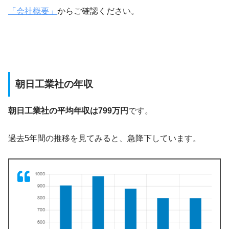
「会社概要」
からご確認ください。
朝日工業社の年収
朝日工業社の平均年収は799万円
です。
過去5年間の推移を見てみると、急降下しています。