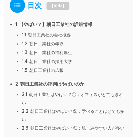
目次
[
hide
]
1
【やばい？】朝日工業社の詳細情報
1.1
朝日工業社の会社概要
1.2
朝日工業社の年収
1.3
朝日工業社の福利厚生
1.4
朝日工業社の採用大学
1.5
朝日工業社の広報
2
朝日工業社の評判はやばいのか
2.1
朝日工業社はやばい？①：オフィスがとてもきれ
い
2.2
朝日工業社はやばい？②：学べることはとても多
い
2.3
朝日工業社はやばい？③：親しみやすい人が多い